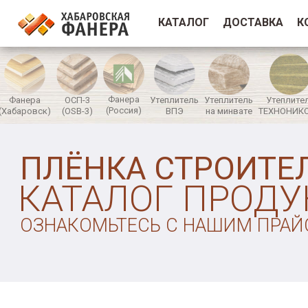
КАТАЛОГ
ДОСТАВКА
К
Фанера
Фанера
ОСП-3
Утеплитель
Утеплитель
Утеплите
(Россия)
(Хабаровск)
(OSB-3)
ВПЭ
на минвате
ТЕХНОНИК
ПЛЁНКА СТРОИТЕ
КАТАЛОГ ПРОД
ОЗНАКОМЬТЕСЬ С НАШИМ ПРАЙ