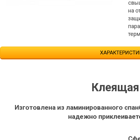
свыш
на 
защи
пара
тер
ХАРАКТЕРИСТИ
Клеящая
Изготовлена из ламинированного спан
надежно приклеивается
Сфе